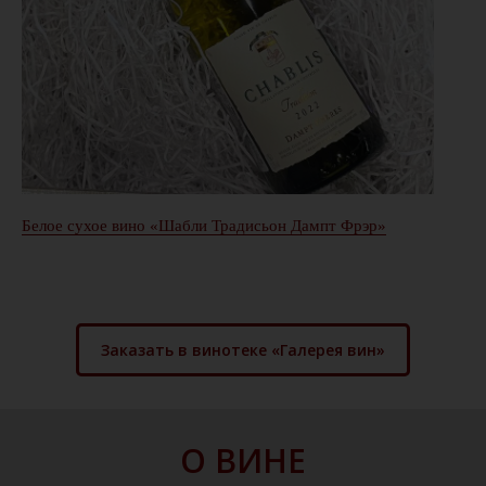
Белое сухое вино «Шабли Традисьон Дампт Фрэр»
Заказать в винотеке «Галерея вин»
О ВИНЕ