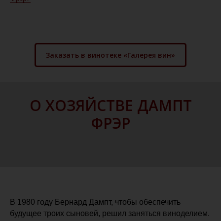
Заказать в винотеке «Галерея вин»
О ХОЗЯЙСТВЕ ДАМПТ
ФРЭР
В 1980 году Бернард Дампт, чтобы обеспечить
будущее троих сыновей, решил заняться виноделием.