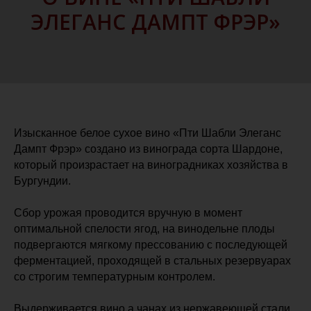
ЭЛЕГАНС ДАМПТ ФРЭР»
Изысканное белое сухое вино «Пти Шабли Элеганс
Дампт Фрэр» создано из винограда сорта Шардоне,
который произрастает на виноградниках хозяйства в
Бургундии.
Сбор урожая проводится вручную в момент
оптимальной спелости ягод, на винодельне плоды
подвергаются мягкому прессованию с последующей
ферментацией, проходящей в стальных резервуарах
со строгим температурным контролем.
Выдерживается вино а чанах из нержавеющей стали,