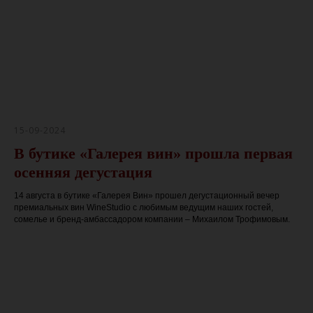
15-09-2024
В бутике «Галерея вин» прошла первая
осенняя дегустация
14 августа в бутике «Галерея Вин» прошел дегустационный вечер
премиальных вин WineStudio с любимым ведущим наших гостей,
сомелье и бренд-амбассадором компании – Михаилом Трофимовым.