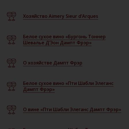
Хозяйство Aimery Sieur d’Arques
Белое сухое вино «Бургонь Тоннер
Шевалье Д’Эон Дампт Фрэр»
О хозяйстве Дампт Фрэр
Белое сухое вино «Пти Шабли Элеганс
Дампт Фрэр»
О вине «Пти Шабли Элеганс Дампт Фрэр»