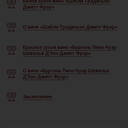
Белое сухое вино «Шабли Традисьон
Дампт Фрэр»
О вине «Шабли Традисьон Дампт Фрэр»
Красное сухое вино «Бургонь Пино Нуар
Шевалье Д’Эон Дампт Фрэр»
О вине «Бургонь Пино Нуар Шевалье
Д’Эон Дампт Фрэр»
Заключение