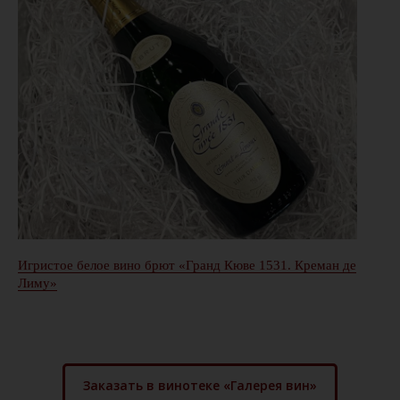
Игристое белое вино брют «Гранд Кюве 1531. Креман де
Лиму»
Заказать в винотеке «Галерея вин»