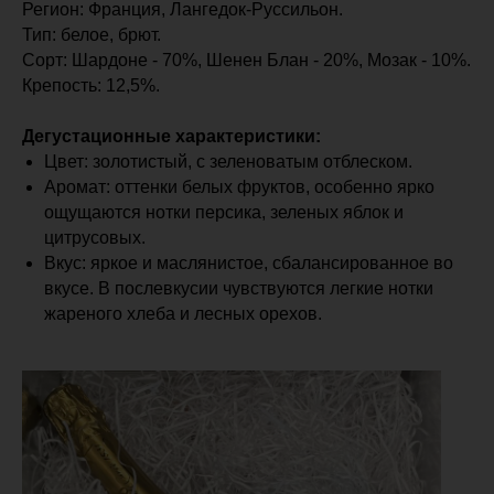
Регион: Франция, Лангедок-Руссильон.
Тип: белое, брют.
Сорт: Шардоне - 70%, Шенен Блан - 20%, Мозак - 10%.
Крепость: 12,5%.
Дегустационные характеристики:
Цвет: золотистый, с зеленоватым отблеском.
Аромат: оттенки белых фруктов, особенно ярко
ощущаются нотки персика, зеленых яблок и
цитрусовых.
Вкус: яркое и маслянистое, сбалансированное во
вкусе. В послевкусии чувствуются легкие нотки
жареного хлеба и лесных орехов.