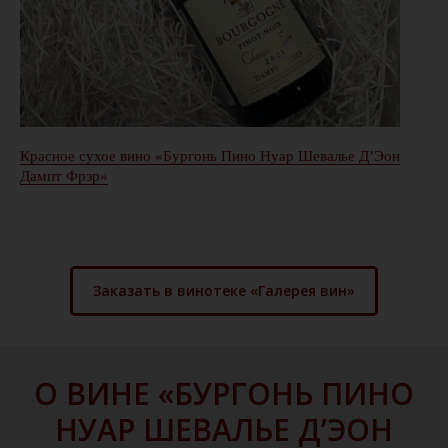
Красное сухое вино «Бургонь Пино Нуар Шевалье Д’Эон
Дампт Фрэр»
Заказать в винотеке «Галерея вин»
О ВИНЕ «БУРГОНЬ ПИНО
НУАР ШЕВАЛЬЕ Д’ЭОН