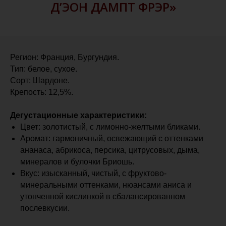
Д’ЭОН ДАМПТ ФРЭР»
Регион: Франция, Бургундия.
Тип: белое, сухое.
Сорт: Шардоне.
Крепость: 12,5%.
Дегустационные характеристики:
Цвет: золотистый, с лимонно-желтыми бликами.
Аромат: гармоничный, освежающий с оттенками
ананаса, абрикоса, персика, цитрусовых, дыма,
минералов и булочки Бриошь.
Вкус: изысканный, чистый, с фруктово-
минеральными оттенками, нюансами аниса и
утонченной кислинкой в сбалансированном
послевкусии.