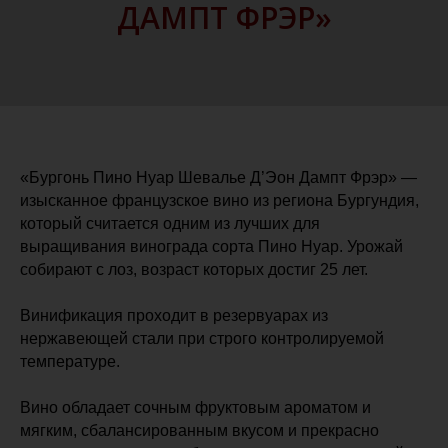
ДАМПТ ФРЭР»
«Бургонь Пино Нуар Шевалье Д’Эон Дампт Фрэр» —
изысканное французское вино из региона Бургундия,
который считается одним из лучших для
выращивания винограда сорта Пино Нуар. Урожай
собирают с лоз, возраст которых достиг 25 лет.
Винификация проходит в резервуарах из
нержавеющей стали при строго контролируемой
температуре.
Вино обладает сочным фруктовым ароматом и
мягким, сбалансированным вкусом и прекрасно