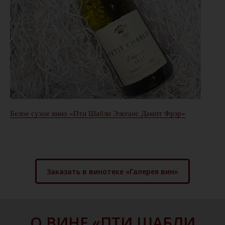
Белое сухое вино «Пти Шабли Элеганс Дампт Фрэр»
Заказать в винотеке «Галерея вин»
О ВИНЕ «ПТИ ШАБЛИ