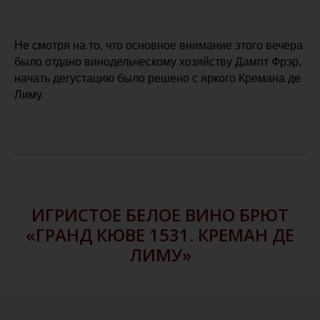
Не смотря на то, что основное внимание этого вечера
было отдано винодельческому хозяйству Дампт Фрэр,
начать дегустацию было решено с яркого Кремана де
Лиму.
ИГРИСТОЕ БЕЛОЕ ВИНО БРЮТ
«ГРАНД КЮВЕ 1531. КРЕМАН ДЕ
ЛИМУ»