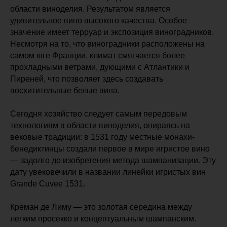
области виноделия. Результатом является
удивительное вино высокого качества. Особое
значение имеет терруар и экспозиция виноградников.
Несмотря на то, что виноградники расположены на
самом юге Франции, климат смягчается более
прохладными ветрами, дующими с Атлантики и
Пиреней, что позволяет здесь создавать
восхитительные белые вина.
Сегодня хозяйство следует самым передовым
технологиям в области виноделия, опираясь на
вековые традиции: в 1531 году местные монахи-
бенедиктинцы создали первое в мире игристое вино
— задолго до изобретения метода шампанизации. Эту
дату увековечили в названии линейки игристых вин
Grande Cuvee 1531.
Креман де Лиму — это золотая середина между
легким просекко и концептуальным шампанским.