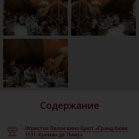
Содержание
Игристое белое вино брют «Гранд Кюве
1531. Креман де Лиму»