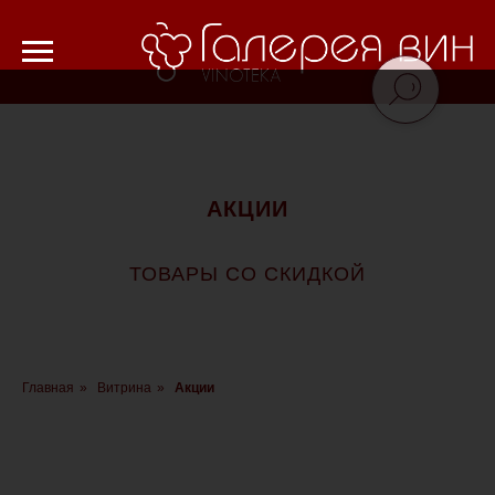
Verification: 8cf1da18521ad226
АКЦИИ
ТОВАРЫ СО СКИДКОЙ
Главная
»
Витрина
»
Акции