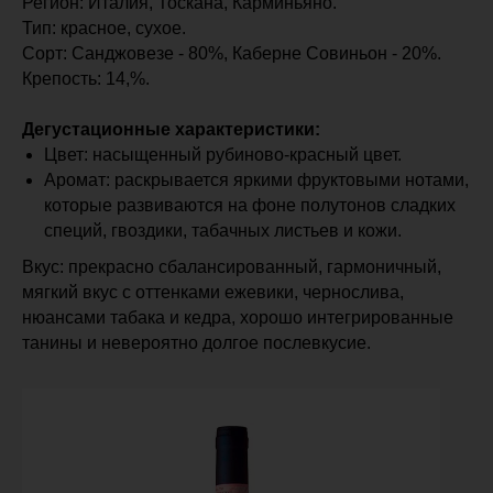
Регион: Италия, Тоскана, Карминьяно.
Тип: красное, сухое.
Сорт: Санджовезе - 80%, Каберне Совиньон - 20%.
Крепость: 14,%.
Дегустационные характеристики:
Цвет: насыщенный рубиново-красный цвет.
Аромат: раскрывается яркими фруктовыми нотами,
которые развиваются на фоне полутонов сладких
специй, гвоздики, табачных листьев и кожи.
Вкус: прекрасно сбалансированный, гармоничный,
мягкий вкус с оттенками ежевики, чернослива,
нюансами табака и кедра, хорошо интегрированные
танины и невероятно долгое послевкусие.