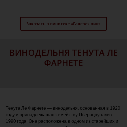
Заказать в винотеке «Галерея вин»
ВИНОДЕЛЬНЯ ТЕНУТА ЛЕ
ФАРНЕТЕ
Тенута Ле Фарнете — винодельня, основанная в 1920
году и принадлежащая семейству Пьераццуолли с
1990 года. Она расположена в одном из старейших и