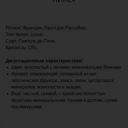
Регион: Франция, Лангедок-Руссийон.
Тип: белое, сухое.
Сорт: Пикпуль де Пине.
Крепость: 13%.
Дегустационные характеристики:
Цвет: золотистый с легкими зеленоватыми бликами.
Аромат: освежающий, сотканный из нот
экзотических фруктов, аниса, липы, цитрусовых,
минералов, жимолости и акации.
Вкус: чистый, свежий, с яркой кислотностью,
фруктово-минеральными тонами и долгим, сухим
послевкусием.