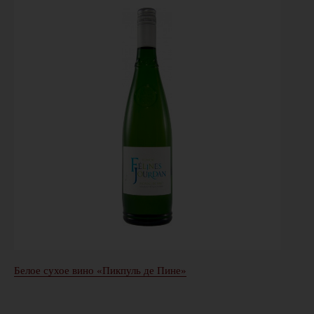
Белое сухое вино «Пикпуль де Пине»