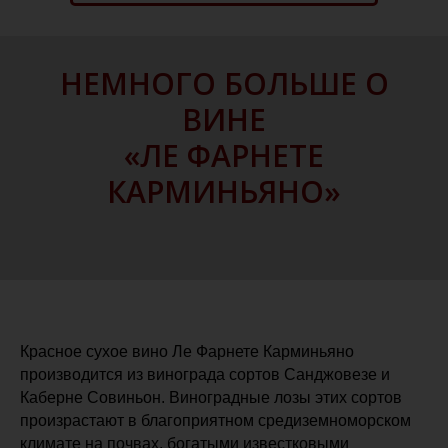
НЕМНОГО БОЛЬШЕ О
ВИНЕ
«ЛЕ ФАРНЕТЕ
КАРМИНЬЯНО»
Красное сухое вино Ле Фарнете Карминьяно
производится из винограда сортов Санджовезе и
Каберне Совиньон. Виноградные лозы этих сортов
произрастают в благоприятном средиземноморском
климате на почвах, богатыми известковыми