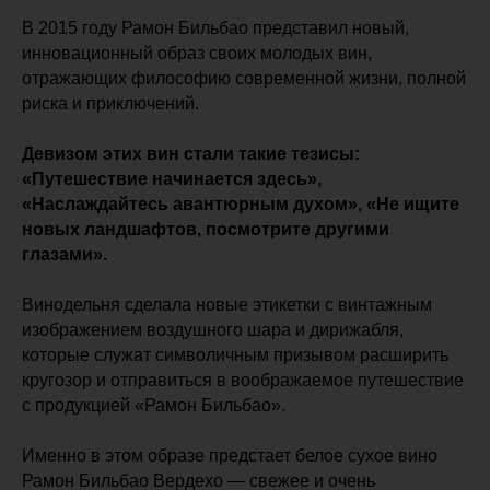
В 2015 году Рамон Бильбао представил новый,
инновационный образ своих молодых вин,
отражающих философию современной жизни, полной
риска и приключений.
Девизом этих вин стали такие тезисы:
«Путешествие начинается здесь»,
«Наслаждайтесь авантюрным духом», «Не ищите
новых ландшафтов, посмотрите другими
глазами».
Винодельня сделала новые этикетки с винтажным
изображением воздушного шара и дирижабля,
которые служат символичным призывом расширить
кругозор и отправиться в воображаемое путешествие
с продукцией «Рамон Бильбао».
Именно в этом образе предстает белое сухое вино
Рамон Бильбао Вердехо — свежее и очень