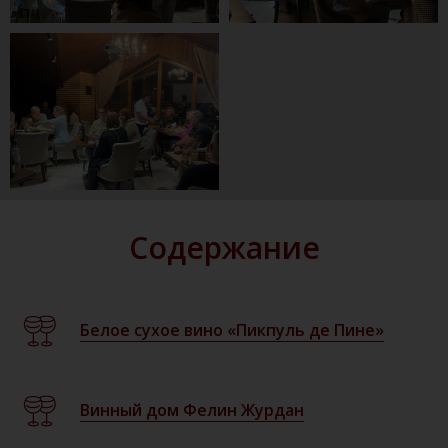
Содержание
Белое сухое вино «Пикпуль де Пине»
Винный дом Фелин Журдан