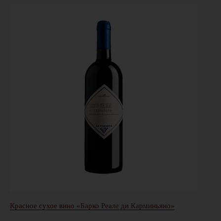
Красное сухое вино «Барко Реале ди Карминьяно»