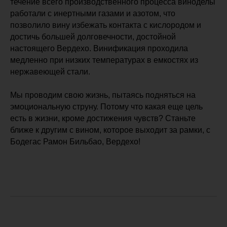
течение всего производственного процесса виноделы
работали с инертными газами и азотом, что
позволило вину избежать контакта с кислородом и
достичь большей долговечности, достойной
настоящего Вердехо. Винификация проходила
медленно при низких температурах в емкостях из
нержавеющей стали.
Мы проводим свою жизнь, пытаясь подняться на
эмоциональную струну. Потому что какая еще цель
есть в жизни, кроме достижения чувств? Станьте
ближе к другим с вином, которое выходит за рамки, с
Бодегас Рамон Бильбао, Вердехо!