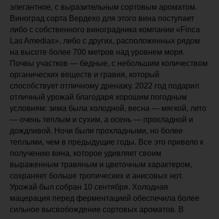
элегантное, с выразительным сортовым ароматом.
Виноград сорта Вердехо для этого вина поступает
либо с собственного виноградника компании «Finca
Las Amedias», либо с других, расположенных рядом
на высоте более 700 метров над уровнем моря.
Почвы участков — бедные, с небольшим количеством
органических веществ и гравия, который
способствует отличному дренажу. 2022 год подарил
отличный урожай благодаря хорошим погодным
условиям: зима была холодной, весна — мягкой, лето
— очень теплым и сухим, а осень — прохладной и
дождливой. Ночи были прохладными, но более
теплыми, чем в предыдущие годы. Все это привело к
получению вина, которое удивляет своим
выраженным травяным и цветочным характером,
сохраняет больше тропических и анисовых нот.
Урожай был собран 10 сентября. Холодная
мацерация перед ферментацией обеспечила более
сильное высвобождение сортовых ароматов. В