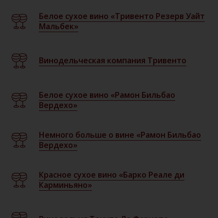
Белое сухое вино «Тривенто Резерв Уайт
Мальбек»
Винодельческая компания Тривенто
Белое сухое вино «Рамон Бильбао
Вердехо»
Немного больше о вине «Рамон Бильбао
Вердехо»
Красное сухое вино «Барко Реале ди
Карминьяно»