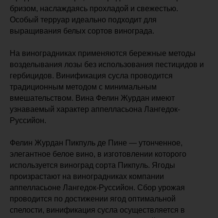
бризом, наслаждаясь прохладой и свежестью.
Особый терруар идеально подходит для
выращивания белых сортов винограда.
На виноградниках применяются бережные методы
возделывания лозы без использования пестицидов и
гербицидов. Винификация сусла проводится
традиционным методом с минимальным
вмешательством. Вина Фелин Журдан имеют
узнаваемый характер аппелласьона Лангедок-
Руссийон.
Фелин Журдан Пикпуль де Пине — утонченное,
элегантное белое вино, в изготовлении которого
используется виноград сорта Пикпуль. Ягоды
произрастают на виноградниках компании
аппелласьоне Лангедок-Руссийон. Сбор урожая
проводится по достижении ягод оптимальной
спелости, винификация сусла осуществляется в