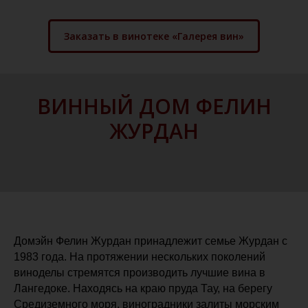
Заказать в винотеке «Галерея вин»
ВИННЫЙ ДОМ ФЕЛИН
ЖУРДАН
Домэйн Фелин Журдан принадлежит семье Журдан с
1983 года. На протяжении нескольких поколений
виноделы стремятся производить лучшие вина в
Лангедоке. Находясь на краю пруда Тау, на берегу
Средиземного моря, виноградники залиты морским