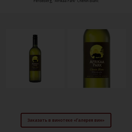
Perdeberg, "Afrikaa Park" Chenin Blanc
Заказать в винотеке «Галерея вин»