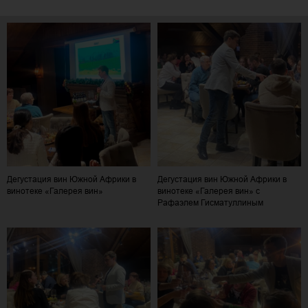
Дегустация вин Южной Африки в
Дегустация вин Южной Африки в
винотеке «Галерея вин»
винотеке «Галерея вин» с
Рафаэлем Гисматуллиным