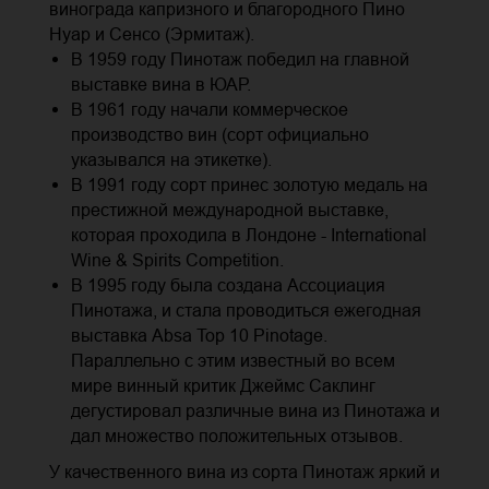
винограда капризного и благородного Пино
Нуар и Сенсо (Эрмитаж).
В 1959 году Пинотаж победил на главной
выставке вина в ЮАР.
В 1961 году начали коммерческое
производство вин (сорт официально
указывался на этикетке).
В 1991 году сорт принес золотую медаль на
престижной международной выставке,
которая проходила в Лондоне - International
Wine & Spirits Competition.
В 1995 году была создана Ассоциация
Пинотажа, и стала проводиться ежегодная
выставка Absa Top 10 Pinotage.
Параллельно с этим известный во всем
мире винный критик Джеймс Саклинг
дегустировал различные вина из Пинотажа и
дал множество положительных отзывов.
У качественного вина из сорта Пинотаж яркий и