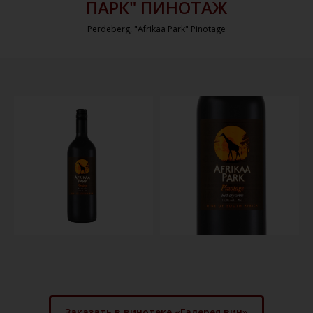
ПАРК" ПИНОТАЖ
Perdeberg, "Afrikaa Park" Pinotage
Заказать в винотеке «Галерея вин»