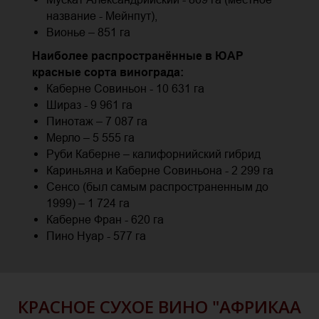
название - Мейнпут),
Вионье – 851 га
Наиболее распространённые в ЮАР
красные сорта винограда:
Каберне Совиньон - 10 631 га
Шираз - 9 961 га
Пинотаж – 7 087 га
Мерло – 5 555 га
Руби Каберне – калифорнийский гибрид
Кариньяна и Каберне Совиньона - 2 299 га
Сенсо (был самым распространенным до
1999) – 1 724 га
Каберне Фран - 620 га
Пино Нуар - 577 га
КРАСНОЕ СУХОЕ ВИНО "АФРИКАА