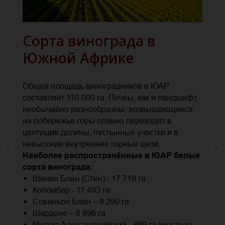
Сорта винограда в
Южной Африке
Общая площадь виноградников в ЮАР
составляет 110 000 га. Почвы, как и ландшафт,
необычайно разнообразны: возвышающиеся
на побережье горы плавно переходят в
цветущие долины, пустынные участки и в
невысокие внутренние горные цепи.
Наиболее распространённые в ЮАР белые
сорта винограда:
Шенен Блан (Стин) - 17 718 га
Коломбар - 11 493 га
Совиньон Блан – 9 290 га
Шардоне – 6 896 га
Мускат Александрийский - 869 га (местное