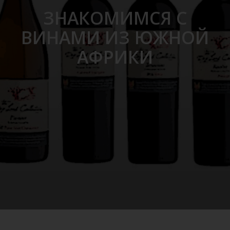
ЗНАКОМИМСЯ С
ВИНАМИ ИЗ ЮЖНОЙ
АФРИКИ