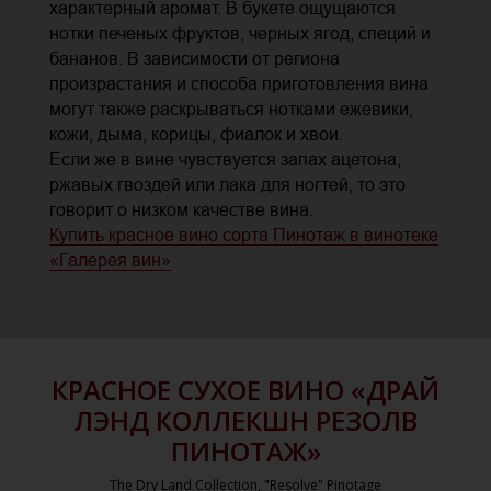
характерный аромат. В букете ощущаются
нотки печеных фруктов, черных ягод, специй и
бананов. В зависимости от региона
произрастания и способа приготовления вина
могут также раскрываться нотками ежевики,
кожи, дыма, корицы, фиалок и хвои.
Если же в вине чувствуется запах ацетона,
ржавых гвоздей или лака для ногтей, то это
говорит о низком качестве вина.
Купить красное вино сорта Пинотаж в винотеке
«Галерея вин»
КРАСНОЕ СУХОЕ ВИНО «ДРАЙ
ЛЭНД КОЛЛЕКШН РЕЗОЛВ
ПИНОТАЖ»
The Dry Land Collection, "Resolve" Pinotage