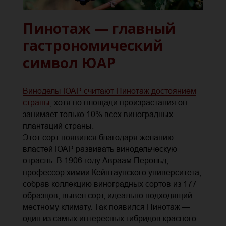
Пинотаж — главный
гастрономический
символ ЮАР
Виноделы ЮАР считают Пинотаж достоянием
страны
, хотя по площади произрастания он
занимает только 10% всех виноградных
плантаций страны.
Этот сорт появился благодаря желанию
властей ЮАР развивать винодельческую
отрасль. В 1906 году Авраам Перольд,
профессор химии Кейптаунского университета,
собрав коллекцию виноградных сортов из 177
образцов, вывел сорт, идеально подходящий
местному климату. Так появился Пинотаж —
один из самых интересных гибридов красного