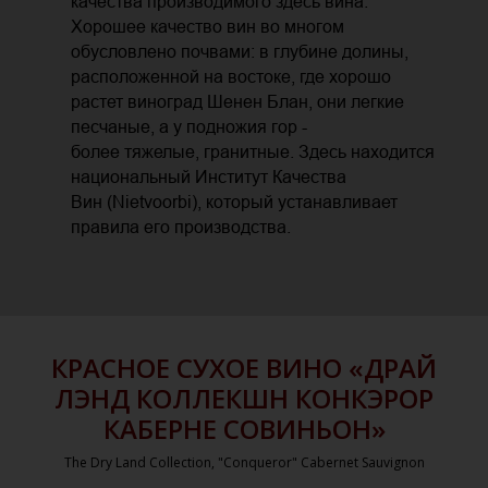
качества производимого здесь вина.
Хорошее качество вин во многом
обусловлено почвами: в глубине долины,
расположенной на востоке, где хорошо
растет виноград Шенен Блан, они легкие
песчаные, а у подножия гор -
более тяжелые, гранитные. Здесь находится
национальный Институт Качества
Вин (Nietvoorbi), который устанавливает
правила его производства.
КРАСНОЕ СУХОЕ ВИНО «ДРАЙ
ЛЭНД КОЛЛЕКШН КОНКЭРОР
КАБЕРНЕ СОВИНЬОН»
The Dry Land Collection, "Conqueror" Cabernet Sauvignon