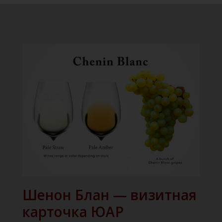
Шенон Блан — визитная
карточка ЮАР