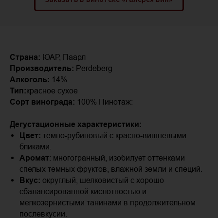
Страна:
ЮАР, Паарл
Производитель:
Perdeberg
Алкоголь:
14%
Тип:
красное сухое
Сорт винограда:
100% Пинотаж:
Дегустационные характеристики:
Цвет:
темно-рубиновый с красно-вишневыми
бликами.
Аромат
: многогранный, изобилует оттенками
спелых темных фруктов, влажной земли и специй.
Вкус:
округлый, шелковистый с хорошо
сбалансированной кислотностью и
мелкозернистыми танинами в продолжительном
послевкусии.