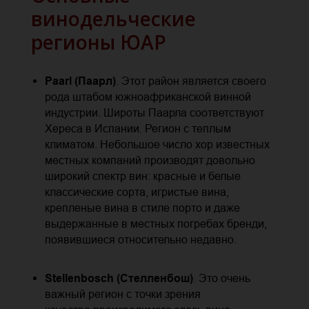
винодельческие
регионы ЮАР
Paarl (Паарл)
. Этот район является своего
рода штабом южноафриканской винной
индустрии. Широты Паарла соответствуют
Хереса в Испании. Регион с теплым
климатом. Небольшое число хор известных
местных компаний производят довольно
широкий спектр вин: красные и белые
классические сорта, игристые вина,
крепленые вина в стиле порто и даже
выдержанные в местных погребах бренди,
появившиеся относительно недавно.
Stellenbosch (Стелленбош)
. Это очень
важный регион с точки зрения