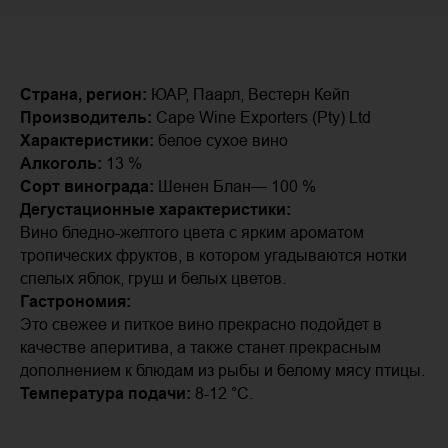
Страна, регион:
ЮАР, Паарл, Вестерн Кейп
Производитель:
Cape Wine Exporters (Pty) Ltd
Характеристики:
белое сухое вино
Алкоголь:
13 %
Сорт винограда:
Шенен Блан— 100 %
Дегустационные характеристики:
Вино бледно-желтого цвета с ярким ароматом
тропических фруктов, в котором угадываются нотки
спелых яблок, груш и белых цветов.
Гастрономия:
Это свежее и питкое вино прекрасно подойдет в
качестве аперитива, а также станет прекрасным
дополнением к блюдам из рыбы и белому мясу птицы.
Температура подачи:
8-12 °C.