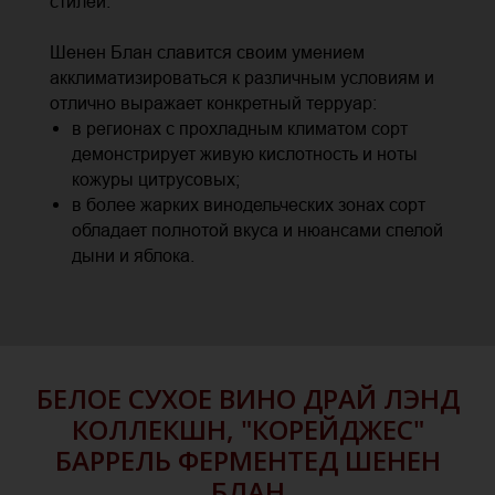
стилей.
Шенен Блан славится своим умением
акклиматизироваться к различным условиям и
отлично выражает конкретный терруар:
в регионах с прохладным климатом сорт
демонстрирует живую кислотность и ноты
кожуры цитрусовых;
в более жарких винодельческих зонах сорт
обладает полнотой вкуса и нюансами спелой
дыни и яблока.
БЕЛОЕ СУХОЕ ВИНО ДРАЙ ЛЭНД
КОЛЛЕКШН, "КОРЕЙДЖЕС"
БАРРЕЛЬ ФЕРМЕНТЕД ШЕНЕН
БЛАН