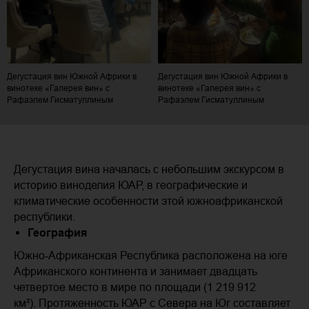
Дегустация вин Южной Африки в
Дегустация вин Южной Африки в
винотеке «Галерея вин» с
винотеке «Галерея вин» с
Рафаэлем Гисматуллиным
Рафаэлем Гисматуллиным
Дегустация вина началась с небольшим экскурсом в
историю виноделия ЮАР, в географические и
климатические особенности этой южноафриканской
республики.
География
Южно-Африканская Республика расположена на юге
Африканского континента и занимает двадцать
четвертое место в мире по площади (1 219 912
км²). Протяженность ЮАР с Севера на Юг составляет