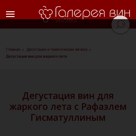
Verification: 8cf1da18521ad226
Главная
»
Дегустации и тематические вечера
»
Дегустация вин для жаркого лета
Дегустация вин для
жаркого лета с Рафаэлем
Гисматуллиным