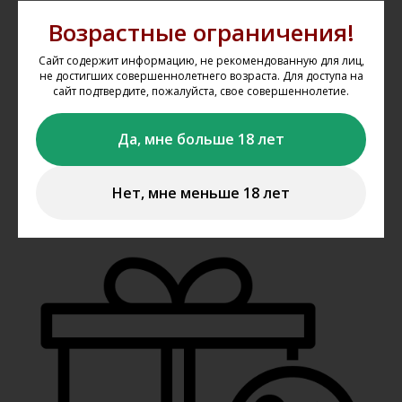
Возрастные ограничения!
Сайт содержит информацию, не рекомендованную для лиц,
не достигших совершеннолетнего возраста. Для доступа на
сайт подтвердите, пожалуйста, свое совершеннолетие.
Скидки в день дегустации
Да, мне больше 18 лет
В день дегустации в нашей винотеке действуют скидки на
представленные в программе вечера алкогольные напитки
Нет, мне меньше 18 лет