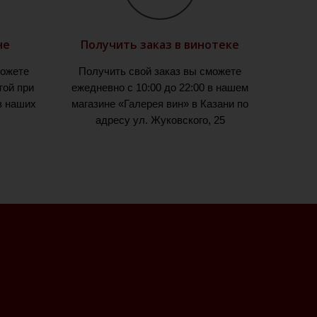
не
Получить заказ в винотеке
можете
Получить свой заказ вы сможете
той при
ежедневно с 10:00 до 22:00 в нашем
з наших
магазине «Галерея вин» в Казани по
адресу ул. Жуковского, 25