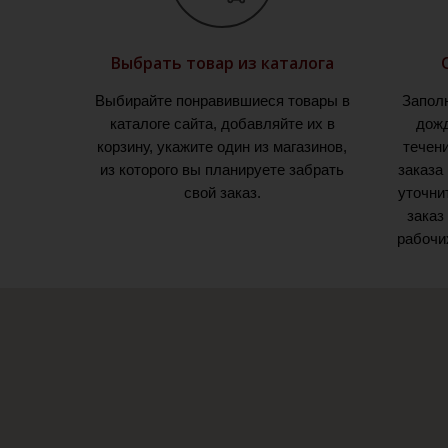
Выбрать товар из каталога
Выбирайте понравившиеся товары в
Запол
каталоге сайта, добавляйте их в
дожд
корзину, укажите один из магазинов,
течен
из которого вы планируете забрать
заказа
свой заказ.
уточни
заказ
рабочи