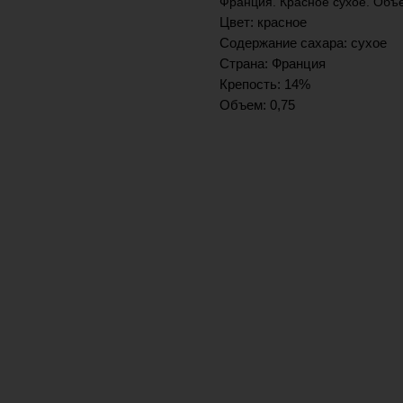
Франция. Красное сухое. Объе
Цвет: красное
Содержание сахара: сухое
Страна: Франция
Крепость: 14%
Объем: 0,75