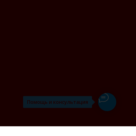
Помощь и консультация
я вин" в Казани: