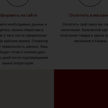
Оформить на сайте
Оплатить в магази
ните необходимые данные и
Оплатить свой заказ вы с
итесь звонка оператора в
наличными, банковской кар
ии 1 часа после оформления
получении товара в одном и
 (в рабочее время). Оператор
магазинов в Казани
т правильность данных. Ваш
 будет готов в течение двух
х дней после подтверждения
заказа оператором.