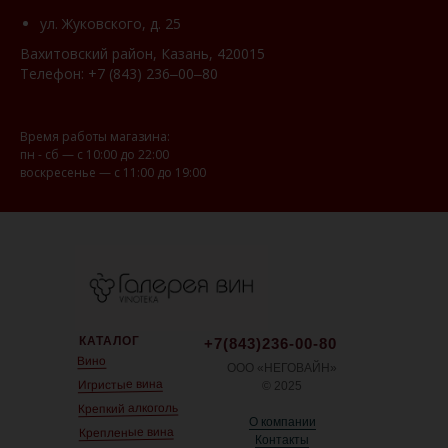
ул. Жуковского, д. 25
Вахитовский район, Казань, 420015
Телефон:
+7 (843) 236‒00‒80
Время работы магазина:
пн - сб — с 10:00 до 22:00
воскресенье — с 11:00 до 19:00
КАТАЛОГ
+7(843)236-00-80
Вино
ООО «НЕГОВАЙН»
Игристые вина
© 2025
Крепкий алкоголь
О компании
Крепленые вина
Контакты