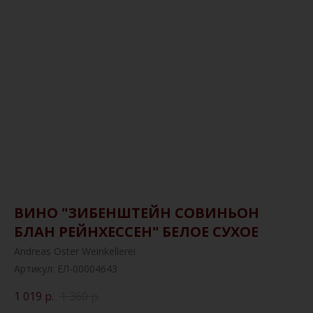
ВИНО "ЗИБЕНШТЕЙН СОВИНЬОН
БЛАН РЕЙНХЕССЕН" БЕЛОЕ СУХОЕ
Andreas Oster Weinkellerei
Артикул:
ЕЛ-00004643
1 019
р.
1 360
р.