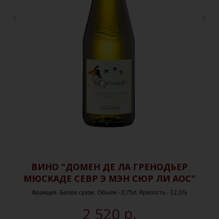
ВИНО "ДОМЕН ДЕ ЛА ГРЕНОДЬЕР
В
МЮСКАДЕ СЕВР Э МЭН СЮР ЛИ АОС"
Франция. Белое сухое. Объем - 0,75л. Крепость - 12,5%
р.
2 520