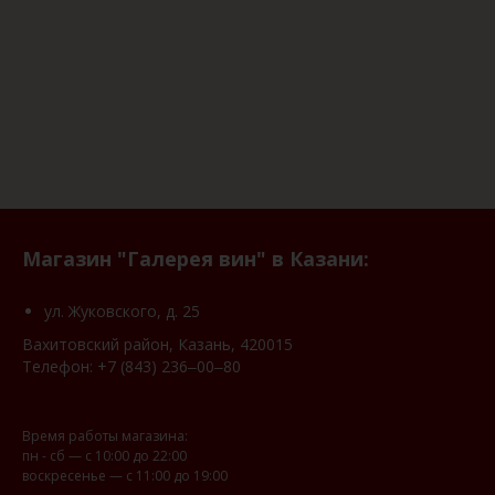
Магазин "Галерея вин" в Казани:
ул. Жуковского, д. 25
Вахитовский район, Казань, 420015
Телефон:
+7 (843) 236‒00‒80
Время работы магазина:
пн - сб — с 10:00 до 22:00
воскресенье — с 11:00 до 19:00