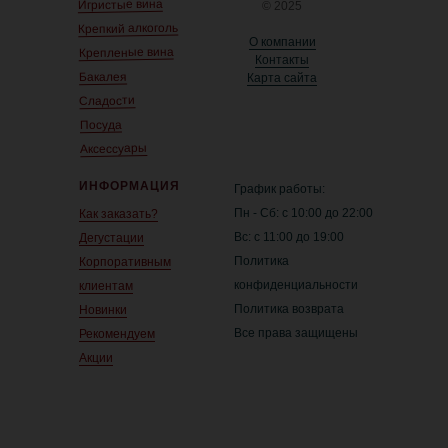
Игристые вина
© 2025
Крепкий алкоголь
О компании
Крепленые вина
Контакты
Бакалея
Карта сайта
Сладости
Посуда
Аксессуары
ИНФОРМАЦИЯ
График работы:
Пн - Сб: с 10:00 до 22:00
Как заказать?
Вс: с 11:00 до 19:00
Дегустации
Политика
Корпоративным
конфиденциальности
клиентам
Политика возврата
Новинки
Все права защищены
Рекомендуем
Акции