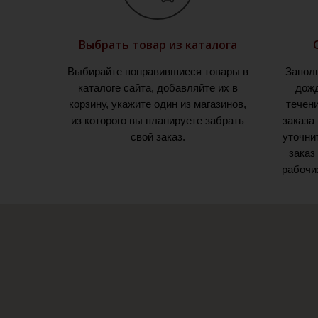
Выбрать товар из каталога
Выбирайте понравившиеся товары в
Запол
каталоге сайта, добавляйте их в
дожд
корзину, укажите один из магазинов,
течен
из которого вы планируете забрать
заказа
свой заказ.
уточни
заказ
рабочи