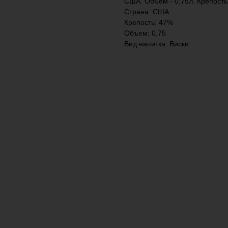
США. Объем - 0,75л. Крепость
Страна: США
Крепость: 47%
Объем: 0,75
Вид напитка: Виски