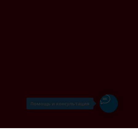
Помощь и консультация
я вин" в Казани: