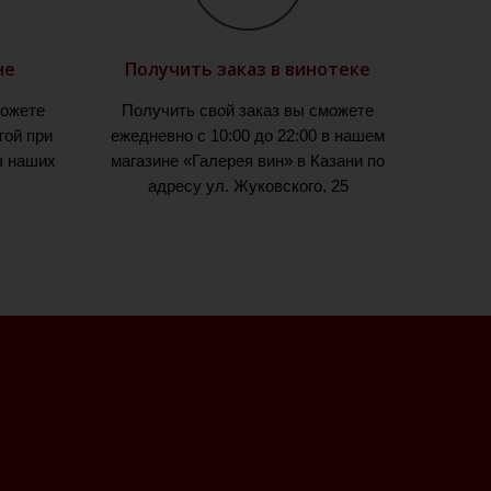
не
Получить заказ в винотеке
можете
Получить свой заказ вы сможете
той при
ежедневно с 10:00 до 22:00 в нашем
з наших
магазине «Галерея вин» в Казани по
адресу ул. Жуковского, 25