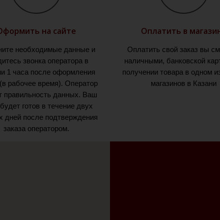
Оформить на сайте
Оплатить в магази
ните необходимые данные и
Оплатить свой заказ вы с
итесь звонка оператора в
наличными, банковской кар
ии 1 часа после оформления
получении товара в одном и
 (в рабочее время). Оператор
магазинов в Казани
т правильность данных. Ваш
 будет готов в течение двух
х дней после подтверждения
заказа оператором.