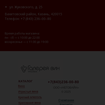
ул. Жуковского, д. 25
Вахитовский район, Казань, 420015
Телефон:
+7 (843) 236‒00‒80
Время работы магазина:
пн - сб — с 10:00 до 22:00
воскресенье — с 11:00 до 19:00
КАТАЛОГ
+7(843)236-00-80
Вино
ООО «НЕГОВАЙН»
Игристые вина
© 2025
Крепкий алкоголь
О компании
Крепленые вина
Контакты