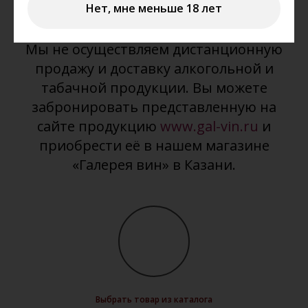
сайте?
Нет, мне меньше 18 лет
Мы не осуществляем дистанционную
продажу и доставку алкогольной и
табачной продукции. Вы можете
забронировать представленную на
сайте продукцию
www.gal-vin.ru
и
приобрести её в нашем магазине
«Галерея вин» в Казани.
Выбрать товар из каталога