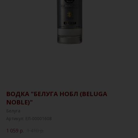
ВОДКА "БЕЛУГА НОБЛ (BELUGA
NOBLE)"
Белуга
Артикул:
ЕЛ-00001608
1 059
р.
1 410
р.