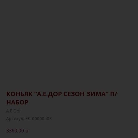
КОНЬЯК "А.Е.ДОР СЕЗОН ЗИМА" П/
НАБОР
A.E.Dor
Артикул:
ЕЛ-00000503
3360,00
р.