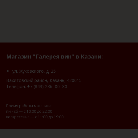
Магазин "Галерея вин" в Казани:
ул. Жуковского, д. 25
Вахитовский район, Казань, 420015
Телефон:
+7 (843) 236‒00‒80
Время работы магазина:
пн - сб — с 10:00 до 22:00
воскресенье — с 11:00 до 19:00