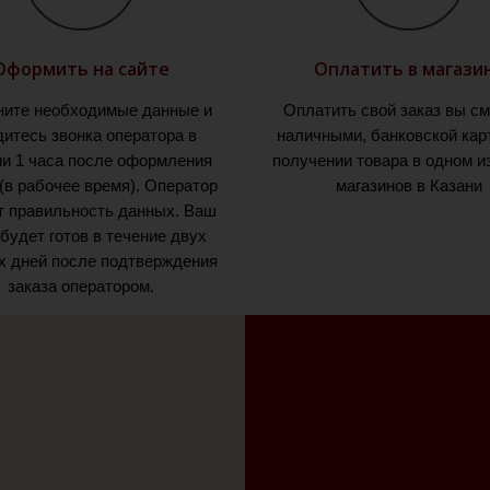
Оформить на сайте
Оплатить в магази
ните необходимые данные и
Оплатить свой заказ вы с
итесь звонка оператора в
наличными, банковской кар
ии 1 часа после оформления
получении товара в одном и
 (в рабочее время). Оператор
магазинов в Казани
т правильность данных. Ваш
 будет готов в течение двух
х дней после подтверждения
заказа оператором.