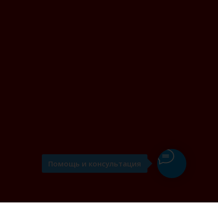
Помощь и консультация
я вин" в Казани: