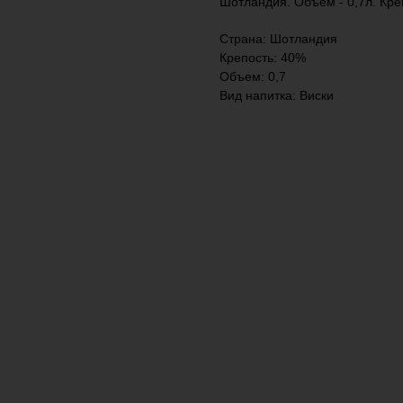
Шотландия. Объем - 0,7л. Кре
Страна: Шотландия
Крепость: 40%
Объем: 0,7
Вид напитка: Виски