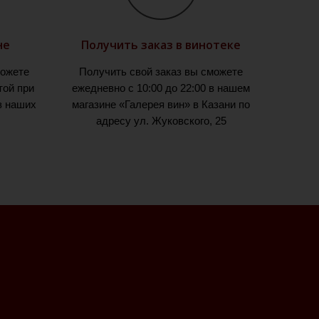
не
Получить заказ в винотеке
можете
Получить свой заказ вы сможете
той при
ежедневно с 10:00 до 22:00 в нашем
з наших
магазине «Галерея вин» в Казани по
адресу ул. Жуковского, 25