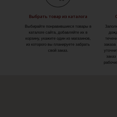
Выбрать товар из каталога
Выбирайте понравившиеся товары в
Запол
каталоге сайта, добавляйте их в
дожд
корзину, укажите один из магазинов,
течен
из которого вы планируете забрать
заказа
свой заказ.
уточни
заказ
рабочи