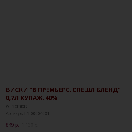
ВИСКИ "В.ПРЕМЬЕРС. СПЕШЛ БЛЕНД"
0,7Л КУПАЖ. 40%
W.Premiers
Артикул:
ЕЛ-00004001
849
р.
1 130
р.