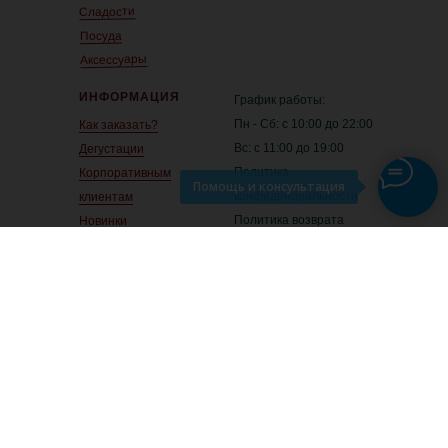
Сладости
Посуда
Аксессуары
ИНФОРМАЦИЯ
График работы:
Пн - Сб: с 10:00 до 22:00
Как заказать?
Вс: с 11:00 до 19:00
Дегустации
Политика
Корпоративным
Помощь и консультация
конфиденциальности
клиентам
Политика возврата
Новинки
Все права защищены
Рекомендуем
Акции