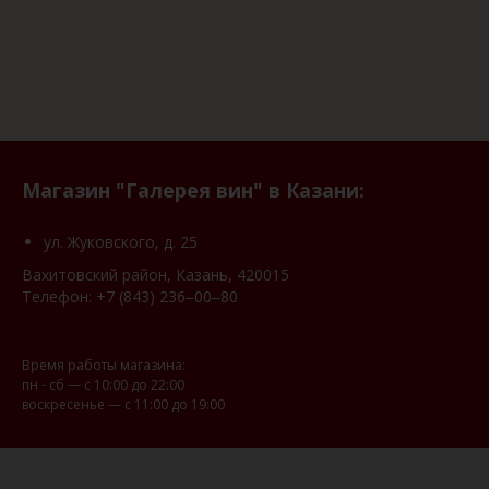
Магазин "Галерея вин" в Казани:
ул. Жуковского, д. 25
Вахитовский район, Казань, 420015
Телефон:
+7 (843) 236‒00‒80
Время работы магазина:
пн - сб — с 10:00 до 22:00
воскресенье — с 11:00 до 19:00