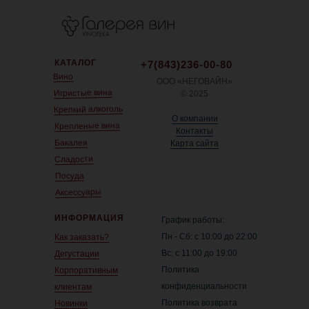
КАТАЛОГ
+7(843)236-00-80
Вино
ООО «НЕГОВАЙН»
Игристые вина
© 2025
Крепкий алкоголь
О компании
Крепленые вина
Контакты
Бакалея
Карта сайта
Сладости
Посуда
Аксессуары
ИНФОРМАЦИЯ
График работы:
Пн - Сб: с 10:00 до 22:00
Как заказать?
Вс: с 11:00 до 19:00
Дегустации
Политика
Корпоративным
конфиденциальности
клиентам
Политика возврата
Новинки