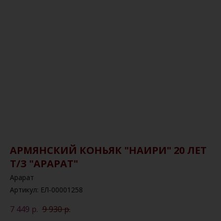
АРМЯНСКИЙ КОНЬЯК "НАИРИ" 20 ЛЕТ
Т/З "АРАРАТ"
Арарат
Артикул:
ЕЛ-00001258
7 449
р.
9 930
р.