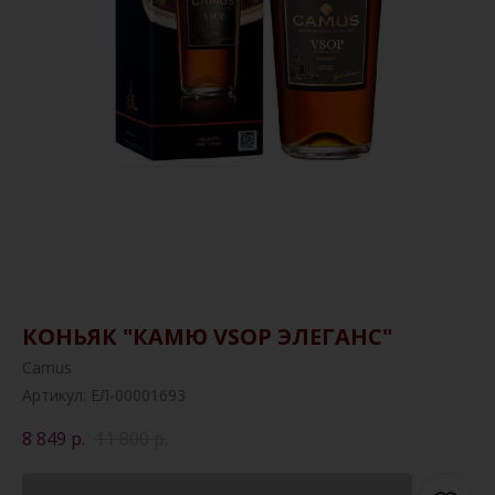
КОНЬЯК "КАМЮ VSOP ЭЛЕГАНС"
Camus
Артикул:
ЕЛ-00001693
8 849
р.
11 800
р.