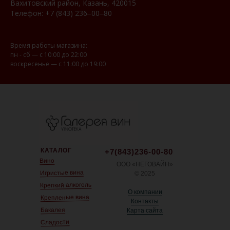
Вахитовский район, Казань, 420015
Телефон:
+7 (843) 236‒00‒80
Время работы магазина:
пн - сб — с 10:00 до 22:00
воскресенье — с 11:00 до 19:00
КАТАЛОГ
+7(843)236-00-80
Вино
ООО «НЕГОВАЙН»
Игристые вина
© 2025
Крепкий алкоголь
О компании
Крепленые вина
Контакты
Бакалея
Карта сайта
Сладости