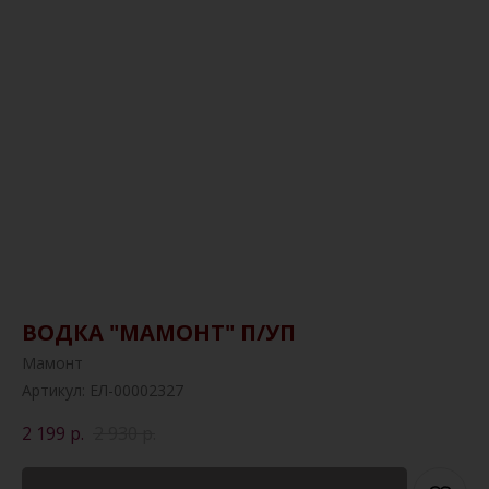
ВОДКА "МАМОНТ" П/УП
Мамонт
Артикул:
ЕЛ-00002327
2 199
р.
2 930
р.