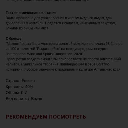
Гастрономические сочетания
Водка прекрасна для употребления в чистом виде, со льдом, для
добавления в коктейли. Подается к салатам, изысканным закускам,
блюдам из рыбы или мяса.
О бренде
"Мамонт" водка была удостоена золотой медали и получила 98 баллов
из 100 с пометкой "Выдающийся" на международном конкурсе
"International Wine and Spirits Competition, 2020".
Приобретая водку "Мамонт", вы приобретаете не просто алкогольный
напиток, а уникальное творение, воплощающее в себе богатую
историю и глубокое уважение к традициям и культуре Алтайского края.
Страна: Россия
Крепость: 40%
Объем: 0,7
Вид напитка: Водка
РЕКОМЕНДУЕМ ПОСМОТРЕТЬ