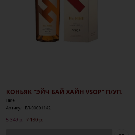
КОНЬЯК "ЭЙЧ БАЙ ХАЙН VSOP" П/УП.
Hine
Артикул:
ЕЛ-00001142
5 349
р.
7 130
р.