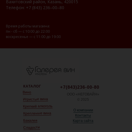
Вахитовский район, Казань, 420015
Телефон:
+7 (843) 236‒00‒80
Время работы магазина:
пн - сб — с 10:00 до 22:00
воскресенье — с 11:00 до 19:00
КАТАЛОГ
+7(843)236-00-80
Вино
ООО «НЕГОВАЙН»
Игристые вина
© 2025
Крепкий алкоголь
О компании
Крепленые вина
Контакты
Бакалея
Карта сайта
Сладости