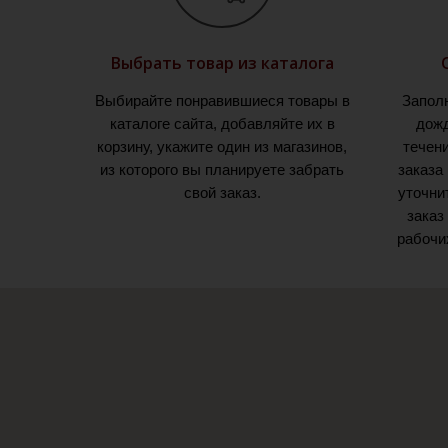
Выбрать товар из каталога
Выбирайте понравившиеся товары в
Запол
каталоге сайта, добавляйте их в
дожд
корзину, укажите один из магазинов,
течен
из которого вы планируете забрать
заказа
свой заказ.
уточни
заказ
рабочи