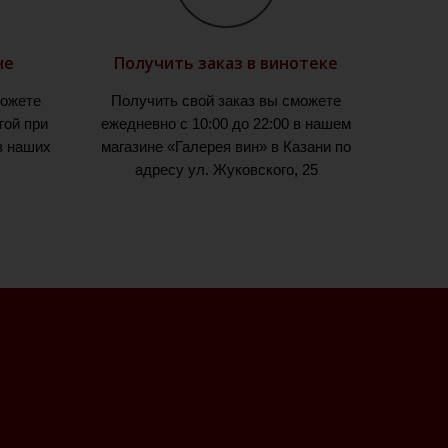
не
Получить заказ в винотеке
можете
Получить свой заказ вы сможете
той при
ежедневно с 10:00 до 22:00 в нашем
з наших
магазине «Галерея вин» в Казани по
адресу ул. Жуковского, 25