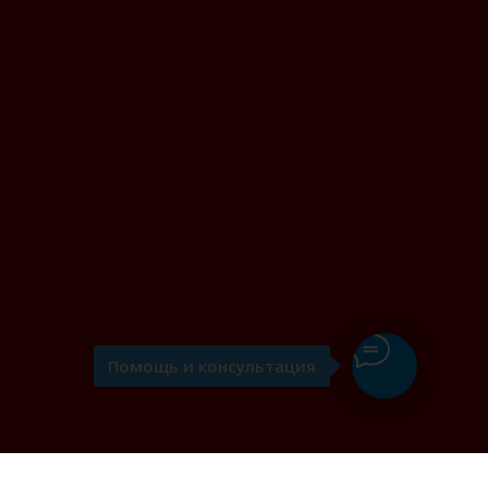
Помощь и консультация
я вин" в Казани: