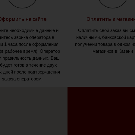
Оформить на сайте
Оплатить в магази
ните необходимые данные и
Оплатить свой заказ вы с
итесь звонка оператора в
наличными, банковской кар
ии 1 часа после оформления
получении товара в одном и
 (в рабочее время). Оператор
магазинов в Казани
т правильность данных. Ваш
 будет готов в течение двух
х дней после подтверждения
заказа оператором.