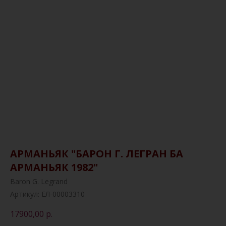
АРМАНЬЯК "БАРОН Г. ЛЕГРАН БА
АРМАНЬЯК 1982"
Baron G. Legrand
Артикул:
ЕЛ-00003310
17900,00
р.