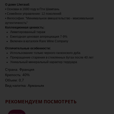
О доме Lheraud:
• Основан в 1680 году в Пти Шампань
• Семейное управление: 12 поколений
• Философия: "Минимальное вмешательство - максимальная
аутентичность"
Коллекционная ценность:
Лимитированный тираж
Ежегодная ценовая аппрециация 7-9%
Включен в каталоги Rare Wine Company
Отличительные особенности:
Использование только черного гасконского дуба
Прекращение старения в стеклянных бутах после 40 лет
Уникальный минеральный характер терруара
Страна: Франция
Крепость: 40%
Объем: 0,7
Вид напитка: Арманьяк
РЕКОМЕНДУЕМ ПОСМОТРЕТЬ