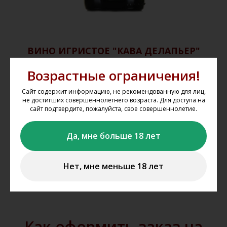
ВИНО ИГРИСТОЕ "КАВА ДЕЛАПЬЕР"
Испания. Белое брют. Объем - 0,75л. Крепость - 11,5%
Возрастные ограничения!
р.
р.
1 799
2 400
Сайт содержит информацию, не рекомендованную для лиц,
не достигших совершеннолетнего возраста. Для доступа на
сайт подтвердите, пожалуйста, свое совершеннолетие.
Подробнее
Да, мне больше 18 лет
В корзину
Нет, мне меньше 18 лет
Как оформить заказ на