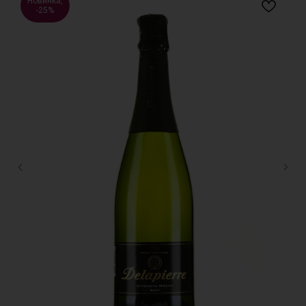
Новинка,
-25%