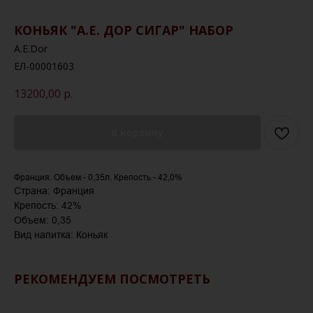
КОНЬЯК "А.Е. ДОР СИГАР" НАБОР
A.E.Dor
ЕЛ-00001603
13200,00
р.
В корзину
Франция. Объем - 0,35л. Крепость - 42,0%
Страна: Франция
Крепость: 42%
Объем: 0,35
Вид напитка: Коньяк
РЕКОМЕНДУЕМ ПОСМОТРЕТЬ