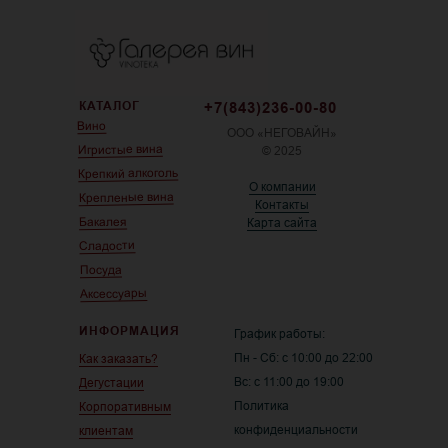
КАТАЛОГ
+7(843)236-00-80
Вино
ООО «НЕГОВАЙН»
Игристые вина
© 2025
Крепкий алкоголь
О компании
Крепленые вина
Контакты
Бакалея
Карта сайта
Сладости
Посуда
Аксессуары
ИНФОРМАЦИЯ
График работы:
Пн - Сб: с 10:00 до 22:00
Как заказать?
Вс: с 11:00 до 19:00
Дегустации
Политика
Корпоративным
конфиденциальности
клиентам