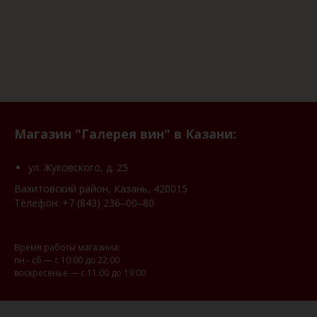
Магазин "Галерея вин" в Казани:
ул. Жуковского, д. 25
Вахитовский район, Казань, 420015
Телефон:
+7 (843) 236‒00‒80
Время работы магазина:
пн - сб — с 10:00 до 22:00
воскресенье — с 11:00 до 19:00