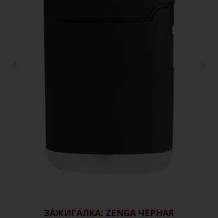
"
ЗАЖИГАЛКА: ZENGA ЧЕРНАЯ
В