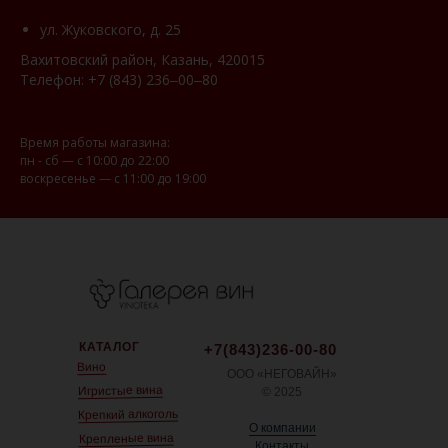
ул. Жуковского, д. 25
Вахитовский район, Казань, 420015
Телефон:
+7 (843) 236‒00‒80
Время работы магазина:
пн - сб — с 10:00 до 22:00
воскресенье — с 11:00 до 19:00
КАТАЛОГ
+7(843)236-00-80
Вино
ООО «НЕГОВАЙН»
Игристые вина
© 2025
Крепкий алкоголь
О компании
Крепленые вина
Контакты