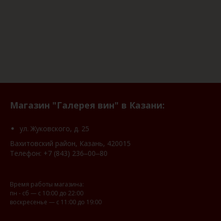
Магазин "Галерея вин" в Казани:
ул. Жуковского, д. 25
Вахитовский район, Казань, 420015
Телефон:
+7 (843) 236‒00‒80
Время работы магазина:
пн - сб — с 10:00 до 22:00
воскресенье — с 11:00 до 19:00