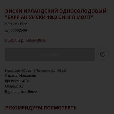
ВИСКИ ИРЛАНДСКИЙ ОДНОСОЛОДОВЫЙ
"БАРР АН УИСКИ 1803 СИНГЛ МОЛТ"
Barr an Uisce
ЕЛ-00002600
6699,00
р.
8930,00
р.
В корзину
Ирландия. Объем - 0,7л. Крепость - 46,0%
Страна: Ирландия
Крепость: 46%
Объем: 0,7
Вид напитка: Виски
РЕКОМЕНДУЕМ ПОСМОТРЕТЬ