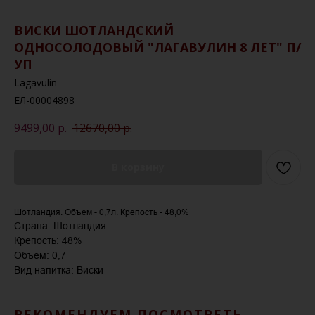
ВИСКИ ШОТЛАНДСКИЙ
ОДНОСОЛОДОВЫЙ "ЛАГАВУЛИН 8 ЛЕТ" П/
УП
Lagavulin
ЕЛ-00004898
9499,00
р.
12670,00
р.
В корзину
Шотландия. Объем - 0,7л. Крепость - 48,0%
Страна: Шотландия
Крепость: 48%
Объем: 0,7
Вид напитка: Виски
РЕКОМЕНДУЕМ ПОСМОТРЕТЬ