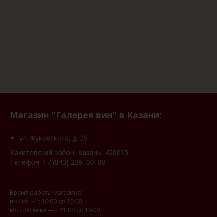
Магазин "Галерея вин" в Казани:
ул. Жуковского, д. 25
Вахитовский район, Казань, 420015
Телефон:
+7 (843) 236‒00‒80
Время работы магазина:
пн - сб — с 10:00 до 22:00
воскресенье — с 11:00 до 19:00