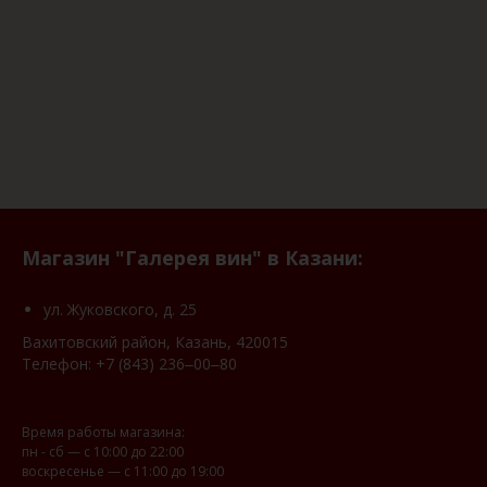
Магазин "Галерея вин" в Казани:
ул. Жуковского, д. 25
Вахитовский район, Казань, 420015
Телефон:
+7 (843) 236‒00‒80
Время работы магазина:
пн - сб — с 10:00 до 22:00
воскресенье — с 11:00 до 19:00