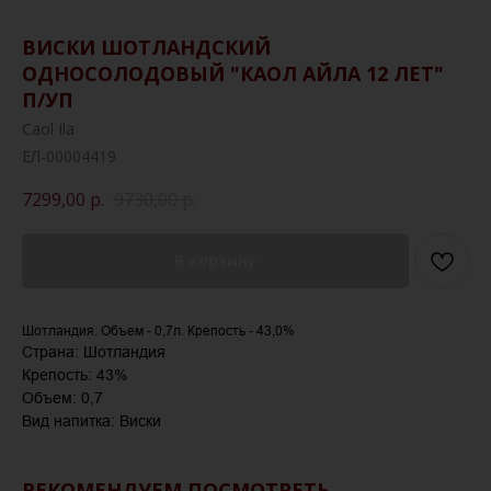
ВИСКИ ШОТЛАНДСКИЙ
ОДНОСОЛОДОВЫЙ "КАОЛ АЙЛА 12 ЛЕТ"
П/УП
Caol Ila
ЕЛ-00004419
7299,00
р.
9730,00
р.
В корзину
Шотландия. Объем - 0,7л. Крепость - 43,0%
Страна: Шотландия
Крепость: 43%
Объем: 0,7
Вид напитка: Виски
РЕКОМЕНДУЕМ ПОСМОТРЕТЬ