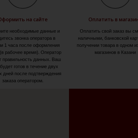
Оформить на сайте
Оплатить в магази
ните необходимые данные и
Оплатить свой заказ вы с
итесь звонка оператора в
наличными, банковской кар
ии 1 часа после оформления
получении товара в одном и
 (в рабочее время). Оператор
магазинов в Казани
т правильность данных. Ваш
 будет готов в течение двух
х дней после подтверждения
заказа оператором.