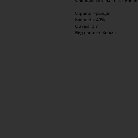
Франция. Объем - 0,7л. Крепо
Страна: Франция
Крепость: 40%
Объем: 0,7
Вид напитка: Коньяк