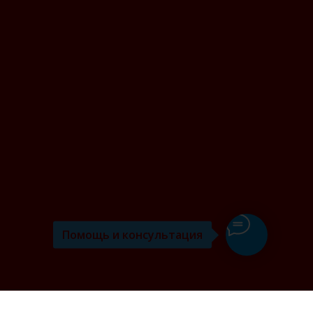
Помощь и консультация
я вин" в Казани: