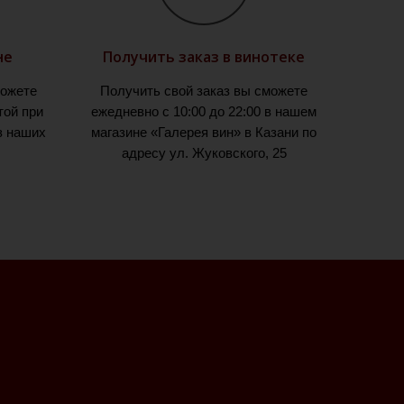
не
Получить заказ в винотеке
можете
Получить свой заказ вы сможете
той при
ежедневно с 10:00 до 22:00 в нашем
з наших
магазине «Галерея вин» в Казани по
адресу ул. Жуковского, 25