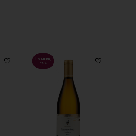
Новинка,
-25%