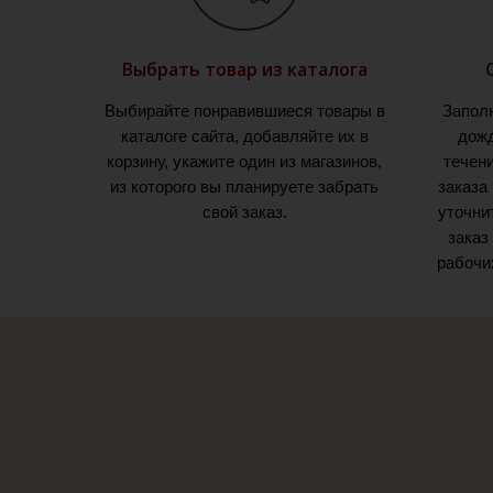
Выбрать товар из каталога
Выбирайте понравившиеся товары в
Запол
каталоге сайта, добавляйте их в
дожд
корзину, укажите один из магазинов,
течен
из которого вы планируете забрать
заказа
свой заказ.
уточни
заказ
рабочи