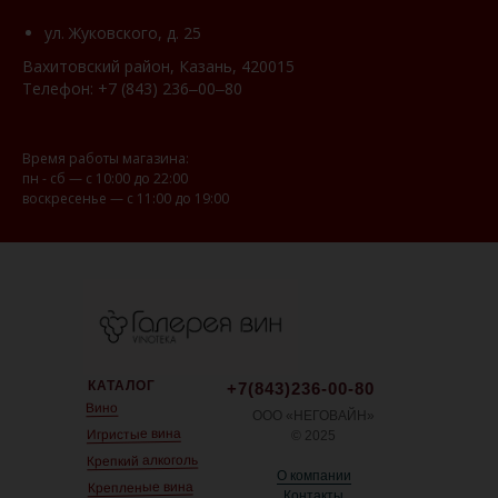
ул. Жуковского, д. 25
Вахитовский район, Казань, 420015
Телефон:
+7 (843) 236‒00‒80
Время работы магазина:
пн - сб — с 10:00 до 22:00
воскресенье — с 11:00 до 19:00
КАТАЛОГ
+7(843)236-00-80
Вино
ООО «НЕГОВАЙН»
Игристые вина
© 2025
Крепкий алкоголь
О компании
Крепленые вина
Контакты