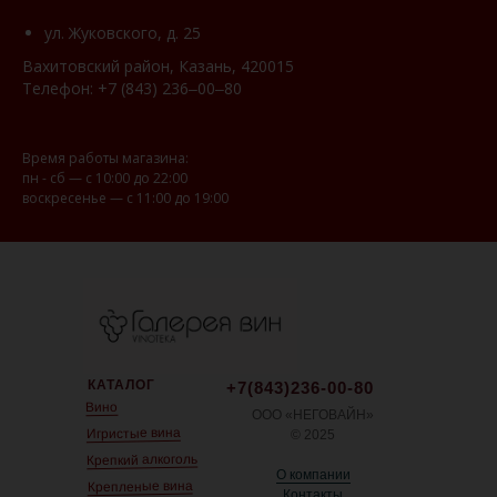
ул. Жуковского, д. 25
Вахитовский район, Казань, 420015
Телефон:
+7 (843) 236‒00‒80
Время работы магазина:
пн - сб — с 10:00 до 22:00
воскресенье — с 11:00 до 19:00
КАТАЛОГ
+7(843)236-00-80
Вино
ООО «НЕГОВАЙН»
Игристые вина
© 2025
Крепкий алкоголь
О компании
Крепленые вина
Контакты