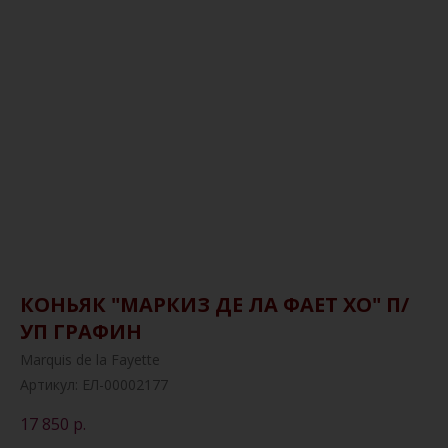
КОНЬЯК "МАРКИЗ ДЕ ЛА ФАЕТ ХО" П/
УП ГРАФИН
Marquis de la Fayette
Артикул:
ЕЛ-00002177
17 850
р.