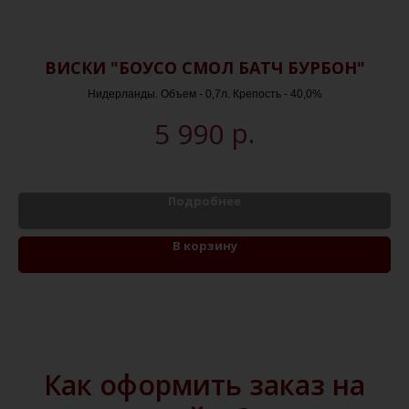
ВИСКИ "БОУСО СМОЛ БАТЧ БУРБОН"
В
Нидерланды. Объем - 0,7л. Крепость - 40,0%
р.
5 990
Подробнее
В корзину
Как оформить заказ на