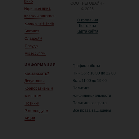
Вино
ООО «НЕГОВАЙН»
Игристые вина
© 2025
Крепкий алкоголь
О компании
Крепленые вина
Контакты
Бакалея
Карта сайта
Сладости
Посуда
Аксессуары
ИНФОРМАЦИЯ
График работы:
Пн - Сб: с 10:00 до 22:00
Как заказать?
Вс: с 11:00 до 19:00
Дегустации
Политика
Корпоративным
конфиденциальности
клиентам
Политика возврата
Новинки
Все права защищены
Рекомендуем
Акции