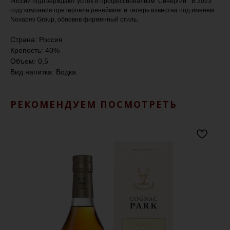
России подтверждают успех и профессионализм "Синергии". В 2023
году компания претерпела ренейминг и теперь известна под именем
Novabev Group, обновив фирменный стиль.
Страна: Россия
Крепость: 40%
Объем: 0,5
Вид напитка: Водка
РЕКОМЕНДУЕМ ПОСМОТРЕТЬ