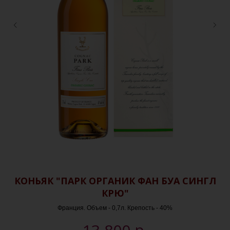
П/
КОНЬЯК "ПАРК ОРГАНИК ФАН БУА СИНГЛ
КРЮ"
Франция. Объем - 0,7л. Крепость - 40%
р.