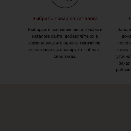
Выбрать товар из каталога
Выбирайте понравившиеся товары в
Запол
каталоге сайта, добавляйте их в
дожд
корзину, укажите один из магазинов,
течен
из которого вы планируете забрать
заказа
свой заказ.
уточни
заказ
рабочи