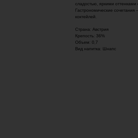
сладостью, яркими оттенками 
Гастрономические сочетания —
коктейлей.
Страна: Австрия
Крепость: 36%
Объем: 0,7
Вид напитка: Шнапс