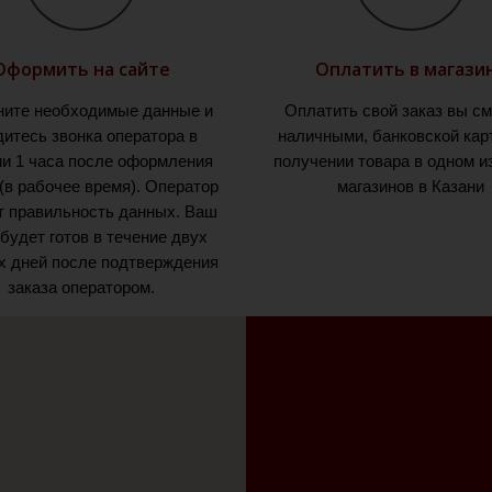
Оформить на сайте
Оплатить в магази
ните необходимые данные и
Оплатить свой заказ вы с
итесь звонка оператора в
наличными, банковской кар
ии 1 часа после оформления
получении товара в одном и
 (в рабочее время). Оператор
магазинов в Казани
т правильность данных. Ваш
 будет готов в течение двух
х дней после подтверждения
заказа оператором.