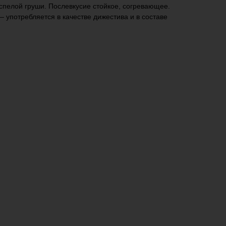
спелой груши. Послевкусие стойкое, согревающее.
 употребляется в качестве дижестива и в составе