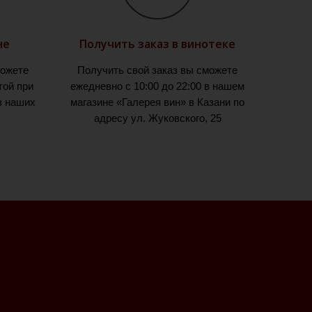
не
Получить заказ в винотеке
можете
Получить свой заказ вы сможете
той при
ежедневно с 10:00 до 22:00 в нашем
з наших
магазине «Галерея вин» в Казани по
адресу ул. Жуковского, 25