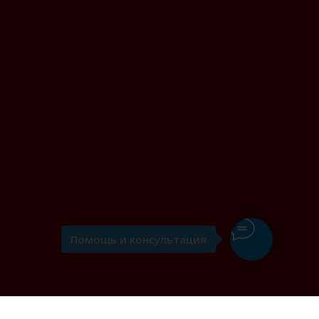
Помощь и консультация
я вин" в Казани: