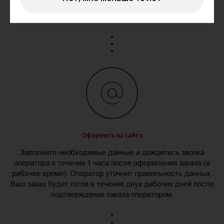
добавляйте их в корзину, укажите один из магазинов, из
которого вы планируете забрать свой заказ.
Оформить на сайте
Заполните необходимые данные и дождитесь звонка
оператора в течении 1 часа после оформления заказа (в
рабочее время). Оператор уточнит правильность данных.
Ваш заказ будет готов в течение двух рабочих дней после
подтверждения заказа оператором.