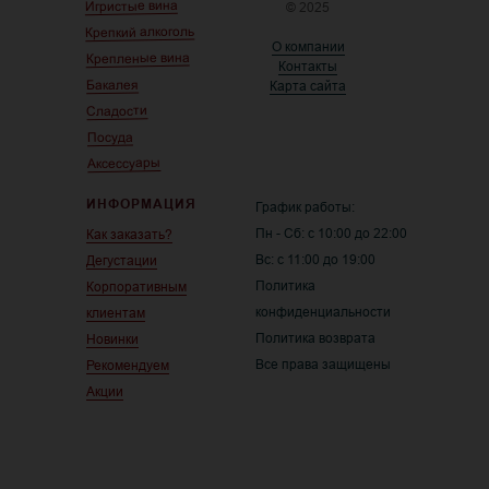
Игристые вина
© 2025
Крепкий алкоголь
О компании
Крепленые вина
Контакты
Бакалея
Карта сайта
Сладости
Посуда
Аксессуары
ИНФОРМАЦИЯ
График работы:
Пн - Сб: с 10:00 до 22:00
Как заказать?
Вс: с 11:00 до 19:00
Дегустации
Политика
Корпоративным
конфиденциальности
клиентам
Политика возврата
Новинки
Все права защищены
Рекомендуем
Акции