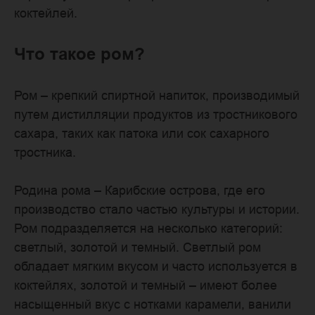
коктейлей.
Что такое ром?
Ром – крепкий спиртной напиток, производимый
путем дистилляции продуктов из тростникового
сахара, таких как патока или сок сахарного
тростника.
Родина рома – Карибские острова, где его
производство стало частью культуры и истории.
Ром подразделяется на несколько категорий:
светлый, золотой и темный. Светлый ром
обладает мягким вкусом и часто используется в
коктейлях, золотой и темный – имеют более
насыщенный вкус с нотками карамели, ванили