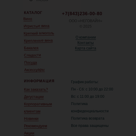
КАТАЛОГ
+7(843)236-00-80
Вино
ООО «НЕГОВАЙН»
Игристые вина
© 2025
Крепкий алкоголь
О компании
Крепленые вина
Контакты
Бакалея
Карта сайта
Сладости
Посуда
Аксессуары
ИНФОРМАЦИЯ
График работы:
Пн - Сб: с 10:00 до 22:00
Как заказать?
Вс: с 11:00 до 19:00
Дегустации
Политика
Корпоративным
конфиденциальности
клиентам
Политика возврата
Новинки
Все права защищены
Рекомендуем
Акции