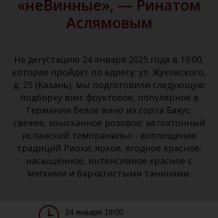
«неВинные», — Ринатом
Аслямовым
На дегустацию 24 января 2025 года в 19:00,
которая пройдет по адресу: ул. Жуковского,
д. 25 (Казань), мы подготовили следующую
подборку вин: фруктовое, популярное в
Германии белое вино из сорта Бахус;
свежее, изысканное розовое; автохтонный
испанский темпранильо - воплощение
традиций Риохи; яркое, ягодное красное;
насыщенное, интенсивное красное с
мягкими и бархатистыми танинами.
24 января 19:00