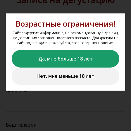
Возрастные ограничения!
Стоимость участия в дегустации —
3000 рублей
Сайт содержит информацию, не рекомендованную для лиц,
не достигших совершеннолетнего возраста. Для доступа на
сайт подтвердите, пожалуйста, свое совершеннолетие.
Ваш E-mail
Да, мне больше 18 лет
Нет, мне меньше 18 лет
Ваше имя
Ваш телефон