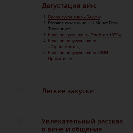
Дегустация вин:
Белое сухое вино «Бахус»
;
Розовое сухое вино «11 Минут Розе
Тревенцие»;
Красное сухое вино «Эль Кото 1970»
;
Красное полусухое вино
«Странаменте»
;
Красное полусухое вино «ЗИН
Примитиво»
.
Легкие закуски
Увлекательный рассказ
о вине и общение