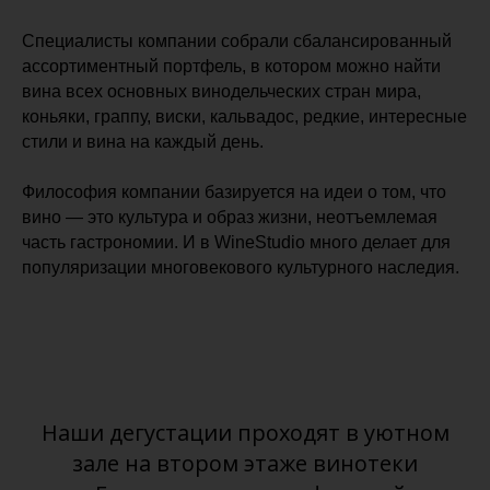
Специалисты компании собрали сбалансированный
ассортиментный портфель, в котором можно найти
вина всех основных винодельческих стран мира,
коньяки, граппу, виски, кальвадос, редкие, интересные
стили и вина на каждый день.
Философия компании базируется на идеи о том, что
вино — это культура и образ жизни, неотъемлемая
часть гастрономии. И в WineStudio много делает для
популяризации многовекового культурного наследия.
Наши дегустации проходят в уютном
зале на втором этаже винотеки