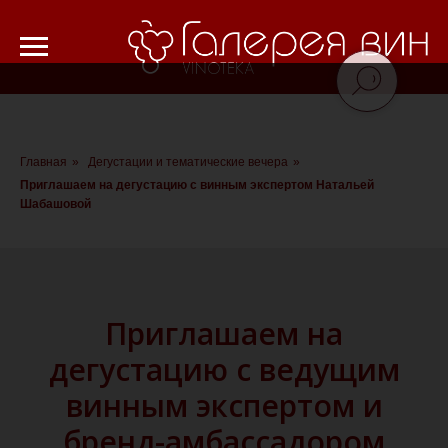
Verification: 8cf1da18521ad226
Главная
»
Дегустации и тематические вечера
»
Приглашаем на дегустацию с винным экспертом Натальей
Шабашовой
Приглашаем на
дегустацию с ведущим
винным экспертом и
бренд-амбассадором