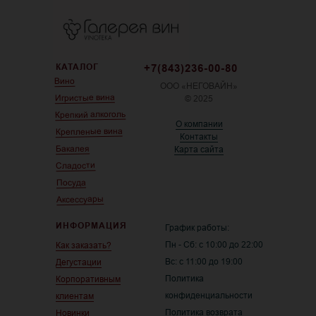
КАТАЛОГ
+7(843)236-00-80
Вино
ООО «НЕГОВАЙН»
Игристые вина
© 2025
Крепкий алкоголь
О компании
Крепленые вина
Контакты
Бакалея
Карта сайта
Сладости
Посуда
Аксессуары
ИНФОРМАЦИЯ
График работы:
Пн - Сб: с 10:00 до 22:00
Как заказать?
Вс: с 11:00 до 19:00
Дегустации
Политика
Корпоративным
конфиденциальности
клиентам
Политика возврата
Новинки