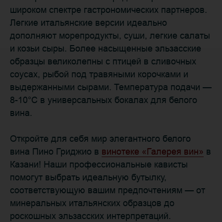
широком спектре гастрономических партнеров.
Легкие итальянские версии идеально
дополняют морепродукты, суши, легкие салаты
и козьи сыры. Более насыщенные эльзасские
образцы великолепны с птицей в сливочных
соусах, рыбой под травяными корочками и
выдержанными сырами. Температура подачи —
8-10°C в универсальных бокалах для белого
вина.
Откройте для себя мир элегантного белого
вина Пино Гриджио в
винотеке «Галерея вин»
в
Казани! Наши профессиональные кависты
помогут выбрать идеальную бутылку,
соответствующую вашим предпочтениям — от
минеральных итальянских образцов до
роскошных эльзасских интерпретаций.