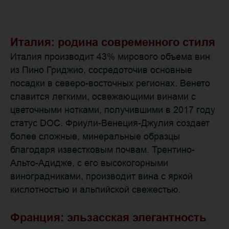
Италия: родина современного стиля
Италия производит 43% мирового объема вин
из Пино Гриджио, сосредоточив основные
посадки в северо-восточных регионах. Венето
славится легкими, освежающими винами с
цветочными нотками, получившими в 2017 году
статус DOC. Фриули-Венеция-Джулия создает
более сложные, минеральные образцы
благодаря известковым почвам. Трентино-
Альто-Адидже, с его высокогорными
виноградниками, производит вина с яркой
кислотностью и альпийской свежестью.
Франция: эльзасская элегантность