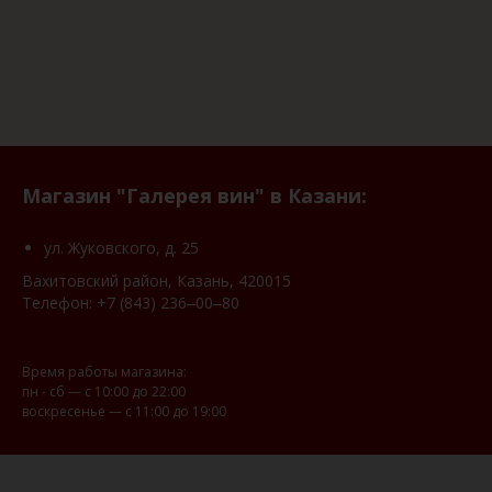
Магазин "Галерея вин" в Казани:
ул. Жуковского, д. 25
Вахитовский район, Казань, 420015
Телефон:
+7 (843) 236‒00‒80
Время работы магазина:
пн - сб — с 10:00 до 22:00
воскресенье — с 11:00 до 19:00