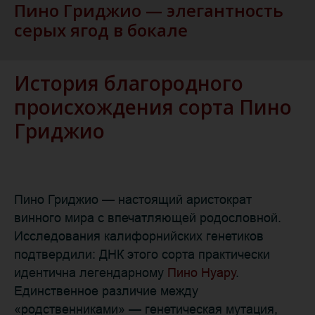
Пино Гриджио — элегантность
серых ягод в бокале
История благородного
происхождения сорта Пино
Гриджио
Пино Гриджио — настоящий аристократ
винного мира с впечатляющей родословной.
Исследования калифорнийских генетиков
подтвердили: ДНК этого сорта практически
идентична легендарному
Пино Нуару
.
Единственное различие между
«родственниками» — генетическая мутация,