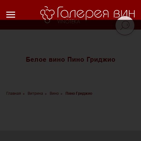
Verification: 8cf1da18521ad226
Белое вино Пино Гриджио
Главная
»
Витрина
»
Вино
»
Пино Гриджио