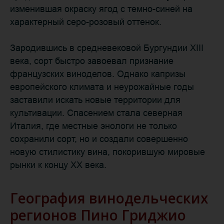
изменившая окраску ягод с темно-синей на
характерный серо-розовый оттенок.
Зародившись в средневековой Бургундии XIII
века, сорт быстро завоевал признание
французских виноделов. Однако капризы
европейского климата и неурожайные годы
заставили искать новые территории для
культивации. Спасением стала северная
Италия, где местные энологи не только
сохранили сорт, но и создали совершенно
новую стилистику вина, покорившую мировые
рынки к концу XX века.
География винодельческих
регионов Пино Гриджио