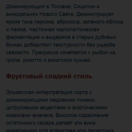
Доминирующий в Тоскане, Сицилии и
винодельнях Нового Света. Демонстрирует
яркие тона персика, абрикоса, зеленого яблока
и лайма. Частичная малолактическая
ферментация и выдержка в старых дубовых
бочках добавляют текстурности без ущерба
свежести. Прекрасно сочетается с рыбой на
гриле, ризотто и азиатской кухней.
Фруктовый сладкий стиль
Эльзасская интерпретация сорта с
доминирующими медовыми тонами,
цитрусовыми акцентами и экзотическими
нюансами ананаса. Высокое содержание
остаточного сахара делает эти вина
идеальными для аперитива или десертных