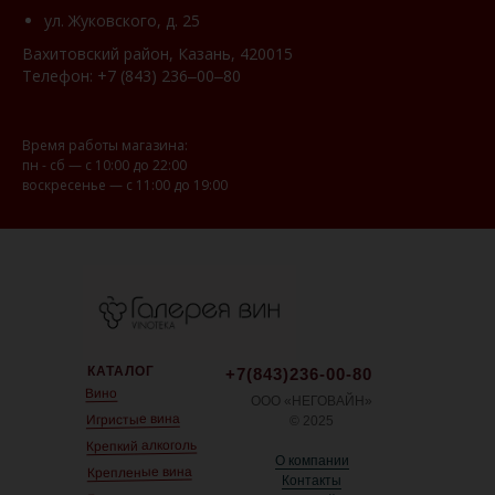
ул. Жуковского, д. 25
Вахитовский район, Казань, 420015
Телефон:
+7 (843) 236‒00‒80
Время работы магазина:
пн - сб — с 10:00 до 22:00
воскресенье — с 11:00 до 19:00
КАТАЛОГ
+7(843)236-00-80
Вино
ООО «НЕГОВАЙН»
Игристые вина
© 2025
Крепкий алкоголь
О компании
Крепленые вина
Контакты