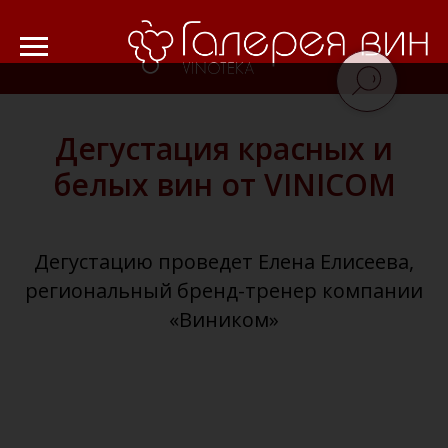
Verification: 8cf1da18521ad226
Дегустация красных и
белых вин от VINICOM
Дегустацию проведет Елена Елисеева,
региональный бренд-тренер компании
«Виником»