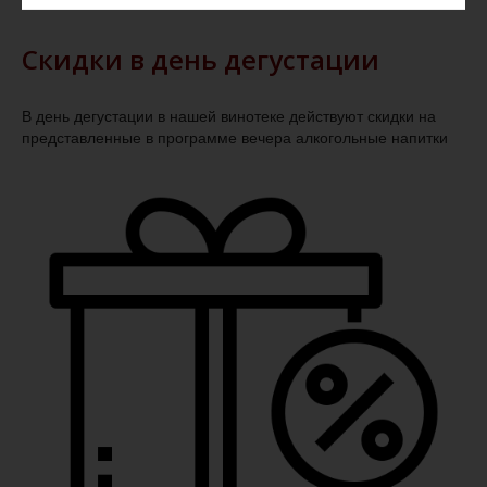
Скидки в день дегустации
В день дегустации в нашей винотеке действуют скидки на
представленные в программе вечера алкогольные напитки