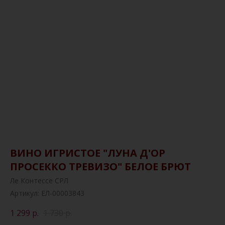
ВИНО ИГРИСТОЕ "ЛУНА Д'ОР
ПРОСЕККО ТРЕВИЗО" БЕЛОЕ БРЮТ
Ле Контессе СРЛ
Артикул:
ЕЛ-00003843
1 299
р.
1 730
р.