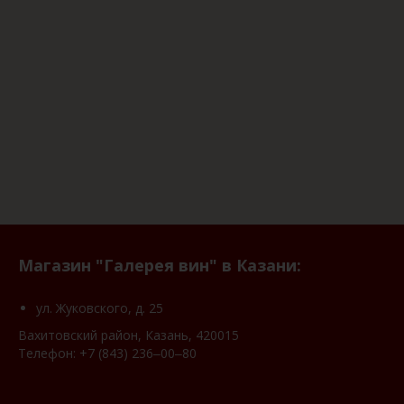
Магазин "Галерея вин" в Казани:
ул. Жуковского, д. 25
Вахитовский район, Казань, 420015
Телефон:
+7 (843) 236‒00‒80