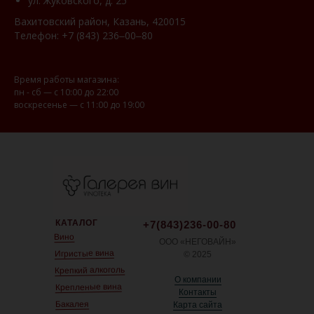
ул. Жуковского, д. 25
Вахитовский район, Казань, 420015
Телефон:
+7 (843) 236‒00‒80
Время работы магазина:
пн - сб — с 10:00 до 22:00
воскресенье — с 11:00 до 19:00
КАТАЛОГ
+7(843)236-00-80
Вино
ООО «НЕГОВАЙН»
Игристые вина
© 2025
Крепкий алкоголь
О компании
Крепленые вина
Контакты
Бакалея
Карта сайта