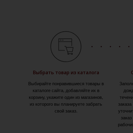
Выбрать товар из каталога
Выбирайте понравившиеся товары в
Запол
каталоге сайта, добавляйте их в
дожд
корзину, укажите один из магазинов,
течен
из которого вы планируете забрать
заказа
свой заказ.
уточни
заказ
рабочи