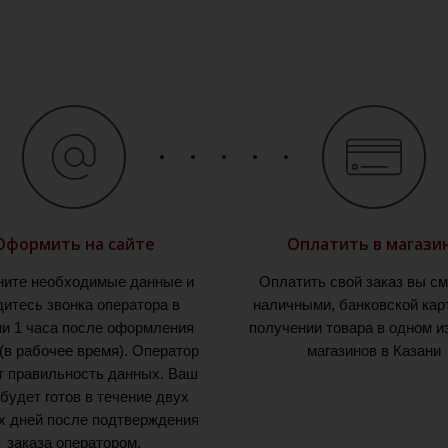
Оформить на сайте
Оплатить в магази
ните необходимые данные и
Оплатить свой заказ вы с
итесь звонка оператора в
наличными, банковской кар
ии 1 часа после оформления
получении товара в одном и
 (в рабочее время). Оператор
магазинов в Казани
т правильность данных. Ваш
 будет готов в течение двух
х дней после подтверждения
заказа оператором.