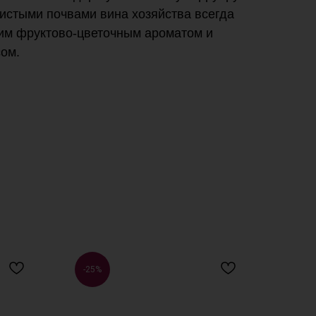
истыми почвами вина хозяйства всегда
им фруктово-цветочным ароматом и
ом.
-25%