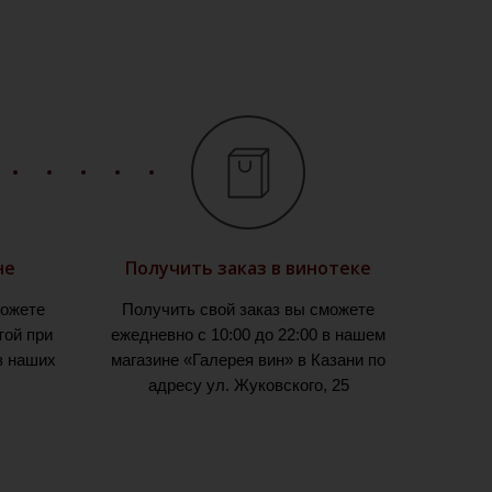
не
Получить заказ в винотеке
можете
Получить свой заказ вы сможете
той при
ежедневно с 10:00 до 22:00 в нашем
з наших
магазине «Галерея вин» в Казани по
адресу ул. Жуковского, 25