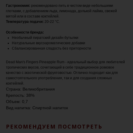
Гастрономия:
рекомендовано пить в чистом виде небольшими
глотками, с добавлением льда, лимонада, долькой лайма, свежей
мятой или в составе коктейлей.
Температура подачи:
20-22 °С.
Особенности бренда:
Необычный пиратский дизайн бутылки
Натуральные вкусоароматические добавки
Сбалансированная сладость без приторности
Dead Man's Fingers Pineapple Rum - идеальный выбор для любителей
тропических вкусов, сочетающий в себе традиционное ромовое
качество с экзотической фруктовостью. Отлично подходит как для
самостоятельного употребления, так и для создания сложных
коктейлей.
Страна: Великобритания
Крепость: 38%
Объем: 0,7
Вид напитка: Спиртной напиток
РЕКОМЕНДУЕМ ПОСМОТРЕТЬ