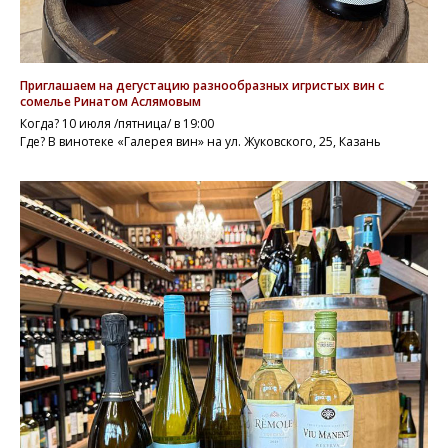
Приглашаем на дегустацию разнообразных игристых вин с
сомелье Ринатом Аслямовым
Когда? 10 июля /пятница/ в 19:00
Где? В винотеке «Галерея вин» на ул. Жуковского, 25, Казань