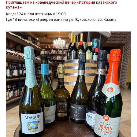
Приглашаем на краеведческий вечер «История казанского
кутежа»
Когда? 24 июля /пятница/ в 19:00
Где? В винотеке «Галерея вин» на ул. Жуковского, 25, Казань